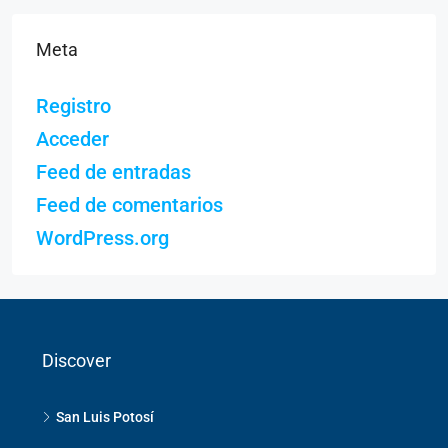
Meta
Registro
Acceder
Feed de entradas
Feed de comentarios
WordPress.org
Discover
San Luis Potosí