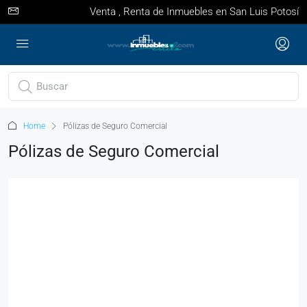
Venta , Renta de Inmuebles en San Luis Potosí
Home
Pólizas de Seguro Comercial
Pólizas de Seguro Comercial