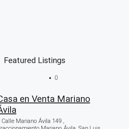
Featured Listings
0
Casa en Venta Mariano
Ávila
Calle Mariano Ávila 149 ,
raccionamiento Mariano Ávila, San Luis