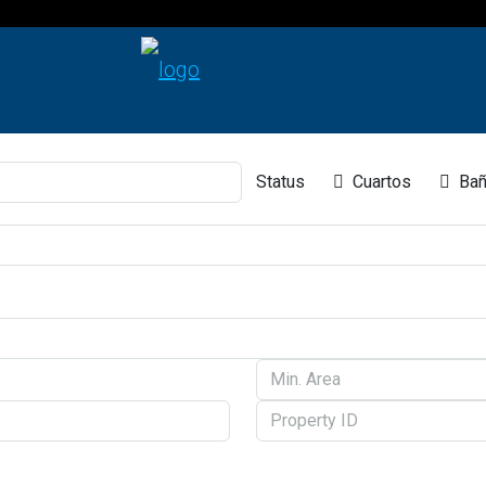
Status
Cuartos
Bañ