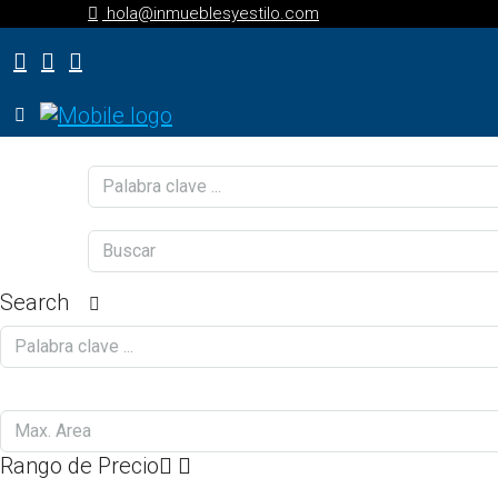
hola@inmueblesyestilo.com
Search
Rango de Precio