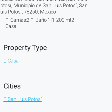
otosí, Municipio de San Luis Potosí, San
uis Potosí, 78250, México
Camas:
2
Baño:
1
200
mt2
Casa
Property Type
Casa
Cities
San Luis Potosí