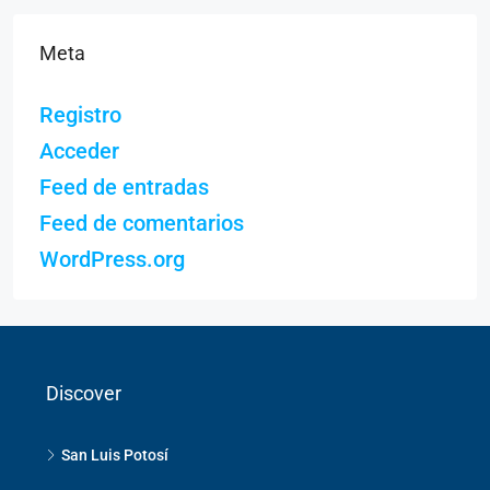
Meta
Registro
Acceder
Feed de entradas
Feed de comentarios
WordPress.org
Discover
San Luis Potosí