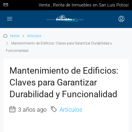
Venta , Renta de Inmuebles en San Luis Potosí
Home
Articulos
Mantenimiento de Edificios: Claves para Garantizar Durabilidad y
Funcionalidad
Mantenimiento de Edificios:
Claves para Garantizar
Durabilidad y Funcionalidad
3 años ago
Articulos