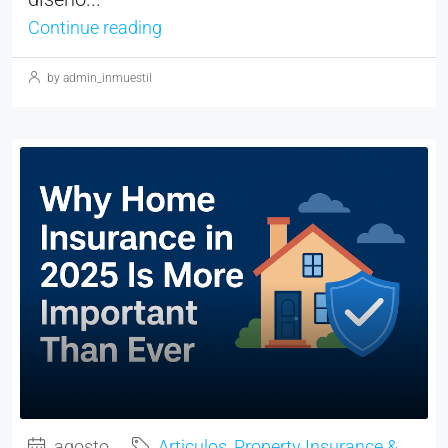
Continue reading
by admin_inmuestil
agosto
Articulos
,
Property Insurance &