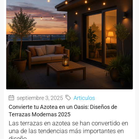
septiembre 3, 2025
Articulos
Convierte tu Azotea en un Oasis: Diseños de
Terrazas Modernas 2025
Las terrazas en azotea se han convertido en
una de las tendencias más importantes en
diseño...